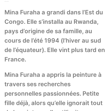
Mina Furaha est artiste peintre
à Mulhouse, Alsace
Mina Furaha a grandi dans l’Est du
Congo. Elle s’installa au Rwanda,
pays d’origine de sa famille, au
cours de l’été 1994 (l’hiver au sud
de l’équateur). Elle vint plus tard en
France.
Mina Furaha a appris la peinture à
travers ses recherches
personnelles passionnées. Petite
fille déjà, alors qu’elle ignorait tout