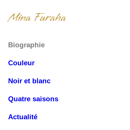
Mina Furaha
Biographie
Couleur
Noir et blanc
Quatre saisons
Actualité